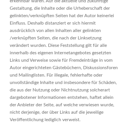
erkennbar waren. Auf die aktuelle und zukünftige
Gestaltung, die Inhalte oder die Urheberschaft der
gelinkten/verknüpften Seiten hat der Autor keinerlei
Einfluss. Deshalb distanziert er sich hiermit
ausdrücklich von allen Inhalten aller gelinkten
/verknüpften Seiten, die nach der Linksetzung
verändert wurden. Diese Feststellung gilt für alle
innerhalb des eigenen Internetangebotes gesetzten
Links und Verweise sowie für Fremdeinträge in vom
Autor eingerichteten Gästebüchern, Diskussionsforen
und Mailinglisten. Für illegale, fehlerhafte oder
unvollständige Inhalte und insbesondere für Schäden,
die aus der Nutzung oder Nichtnutzung solcherart
dargebotener Informationen entstehen, haftet allein
der Anbieter der Seite, auf welche verwiesen wurde,
nicht derjenige, der über Links auf die jeweilige
Veröffentlichung lediglich verweist.