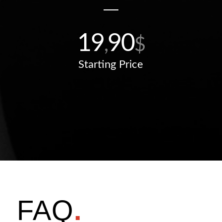
19
90
,
$
Starting Price
FAQ
.