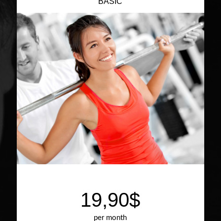
BASIC
19,90$
per month