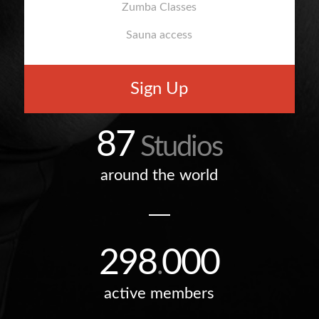
Zumba Classes
Sauna access
Sign Up
87
Studios
around the world
298
000
.
active members