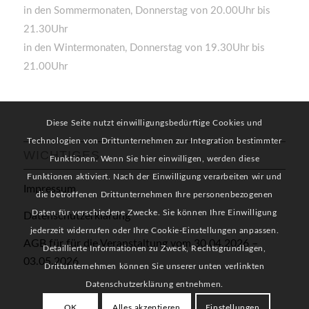
in den Sommermonaten, Donnerstag von 20.00Uhr bis
21.30Uhr
in den Wintermonaten, Donnerstag von 19.30Uhr bis
21.00Uhr
Diese Seite nutzt einwilligungsbedürftige Cookies und
Technologien von Drittunternehmen zur Integration bestimmter
WICHTIGES
Funktionen. Wenn Sie hier einwilligen, werden diese
Funktionen aktiviert. Nach der Einwilligung verarbeiten wir und
Impressum
die betroffenen Drittunternehmen Ihre personenbezogenen
Daten für verschiedene Zwecke. Sie können Ihre Einwilligung
Datenschutzerklärung
jederzeit widerrufen oder Ihre Cookie-Einstellungen anpassen.
AGB für für die Veranstaltung vom 30.04.2026 –
Detaillierte Informationen zu Zweck, Rechtsgrundlagen,
03.05.2026
Drittunternehmen können Sie unserer unten verlinkten
Datenschutzerklärung entnehmen.
OK
Alles akzeptieren
Einstellungen