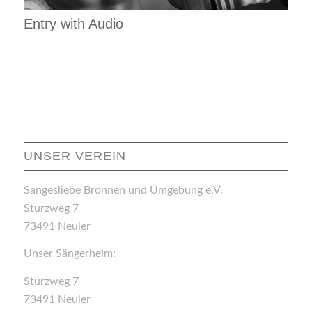
Entry with Audio
UNSER VEREIN
Sangesliebe Bronnen und Umgebung e.V.
Sturzweg 7
73491 Neuler
Unser Sängerheim:
Sturzweg 7
73491 Neuler