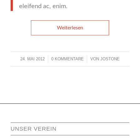
eleifend ac, enim.
Weiterlesen
24. MAI 2012
/
0 KOMMENTARE
/
VON
JOSTONE
UNSER VEREIN