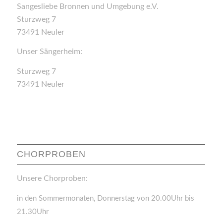
Sangesliebe Bronnen und Umgebung e.V.
Sturzweg 7
73491 Neuler
Unser Sängerheim:
Sturzweg 7
73491 Neuler
CHORPROBEN
Unsere Chorproben:
in den Sommermonaten, Donnerstag von 20.00Uhr bis
21.30Uhr