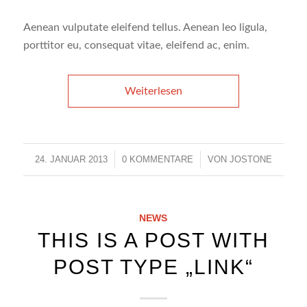
Aenean vulputate eleifend tellus. Aenean leo ligula,
porttitor eu, consequat vitae, eleifend ac, enim.
Weiterlesen
24. JANUAR 2013
/
0 KOMMENTARE
/
VON
JOSTONE
NEWS
THIS IS A POST WITH
POST TYPE „LINK“