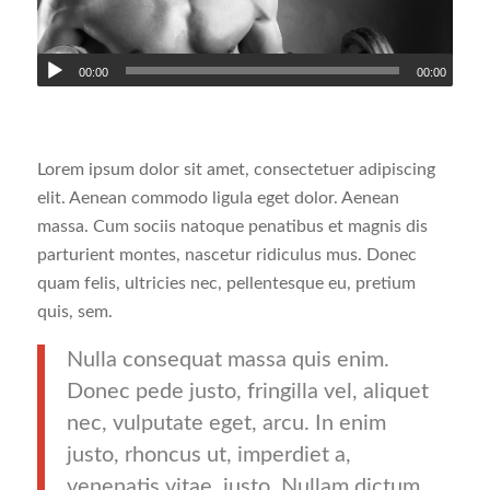
00:00
00:00
Lorem ipsum dolor sit amet, consectetuer adipiscing
elit. Aenean commodo ligula eget dolor. Aenean
massa. Cum sociis natoque penatibus et magnis dis
parturient montes, nascetur ridiculus mus. Donec
quam felis, ultricies nec, pellentesque eu, pretium
quis, sem.
Nulla consequat massa quis enim.
Donec pede justo, fringilla vel, aliquet
nec, vulputate eget, arcu. In enim
justo, rhoncus ut, imperdiet a,
venenatis vitae, justo. Nullam dictum