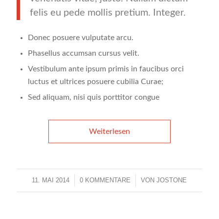
felis eu pede mollis pretium. Integer.
Donec posuere vulputate arcu.
Phasellus accumsan cursus velit.
Vestibulum ante ipsum primis in faucibus orci
luctus et ultrices posuere cubilia Curae;
Sed aliquam, nisi quis porttitor congue
Weiterlesen
11. MAI 2014
/
0 KOMMENTARE
/
VON
JOSTONE