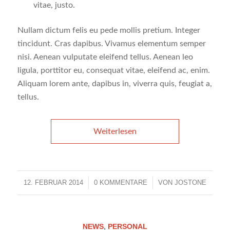
vitae, justo.
Nullam dictum felis eu pede mollis pretium. Integer
tincidunt. Cras dapibus. Vivamus elementum semper
nisi. Aenean vulputate eleifend tellus. Aenean leo
ligula, porttitor eu, consequat vitae, eleifend ac, enim.
Aliquam lorem ante, dapibus in, viverra quis, feugiat a,
tellus.
Weiterlesen
12. FEBRUAR 2014
/
0 KOMMENTARE
/
VON
JOSTONE
NEWS
,
PERSONAL