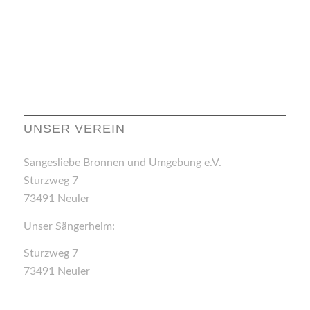
UNSER VEREIN
Sangesliebe Bronnen und Umgebung e.V.
Sturzweg 7
73491 Neuler
Unser Sängerheim:
Sturzweg 7
73491 Neuler