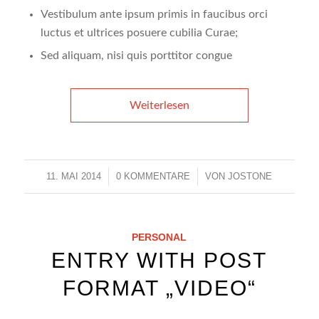
Vestibulum ante ipsum primis in faucibus orci
luctus et ultrices posuere cubilia Curae;
Sed aliquam, nisi quis porttitor congue
Weiterlesen
11. MAI 2014
/
0 KOMMENTARE
/
VON
JOSTONE
PERSONAL
ENTRY WITH POST
FORMAT „VIDEO“