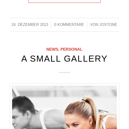
24. DEZEMBER 2013
/
0 KOMMENTARE
/
VON
JOSTONE
NEWS
,
PERSONAL
A SMALL GALLERY