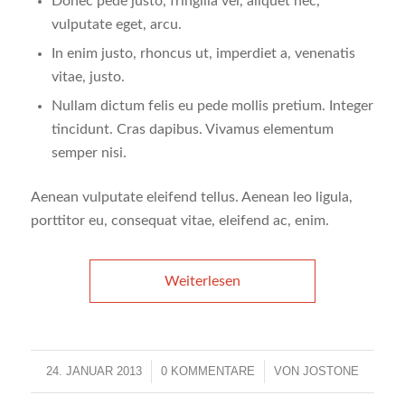
Donec pede justo, fringilla vel, aliquet nec,
vulputate eget, arcu.
In enim justo, rhoncus ut, imperdiet a, venenatis
vitae, justo.
Nullam dictum felis eu pede mollis pretium. Integer
tincidunt. Cras dapibus. Vivamus elementum
semper nisi.
Aenean vulputate eleifend tellus. Aenean leo ligula,
porttitor eu, consequat vitae, eleifend ac, enim.
Weiterlesen
24. JANUAR 2013
/
0 KOMMENTARE
/
VON
JOSTONE