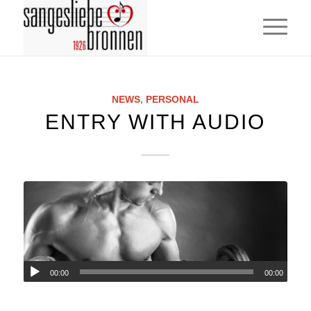
NEWS
,
PERSONAL
ENTRY WITH AUDIO
00:00
00:00