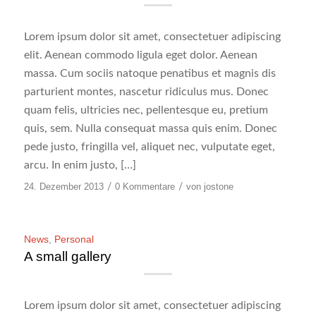
Lorem ipsum dolor sit amet, consectetuer adipiscing
elit. Aenean commodo ligula eget dolor. Aenean
massa. Cum sociis natoque penatibus et magnis dis
parturient montes, nascetur ridiculus mus. Donec
quam felis, ultricies nec, pellentesque eu, pretium
quis, sem. Nulla consequat massa quis enim. Donec
pede justo, fringilla vel, aliquet nec, vulputate eget,
arcu. In enim justo, […]
24. Dezember 2013
/
0 Kommentare
/
von
jostone
News
,
Personal
A small gallery
Lorem ipsum dolor sit amet, consectetuer adipiscing