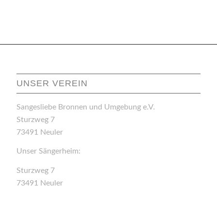
UNSER VEREIN
Sangesliebe Bronnen und Umgebung e.V.
Sturzweg 7
73491 Neuler
Unser Sängerheim:
Sturzweg 7
73491 Neuler