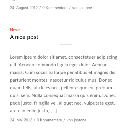
24. August 2012
/
0 Kommentare
/
von
jostone
News
A nice post
Lorem ipsum dolor sit amet, consectetuer adipiscing
elit. Aenean commodo ligula eget dolor. Aenean
massa. Cum sociis natoque penatibus et magnis dis
parturient montes, nascetur ridiculus mus. Donec
quam felis, ultricies nec, pellentesque eu, pretium
quis, sem. Nulla consequat massa quis enim. Donec
pede justo, fringilla vel, aliquet nec, vulputate eget,
arcu. In enim justo, […]
24. Mai 2012
/
0 Kommentare
/
von
jostone