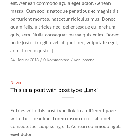
elit. Aenean commodo ligula eget dolor. Aenean
massa. Cum sociis natoque penatibus et magnis dis
parturient montes, nascetur ridiculus mus. Donec
quam felis, ultricies nec, pellentesque eu, pretium
quis, sem. Nulla consequat massa quis enim. Donec
pede justo, fringilla vel, aliquet nec, vulputate eget,
arcu. In enim justo, […]
24. Januar 2013
/
0 Kommentare
/
von
jostone
News
This is a post with post type „Link“
Entries with this post type link to a different page
with their headline. Lorem ipsum dolor sit amet,
consectetuer adipiscing elit. Aenean commodo ligula
eget dolor.