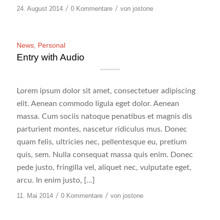
24. August 2014
/
0 Kommentare
/
von
jostone
News
,
Personal
Entry with Audio
Lorem ipsum dolor sit amet, consectetuer adipiscing
elit. Aenean commodo ligula eget dolor. Aenean
massa. Cum sociis natoque penatibus et magnis dis
parturient montes, nascetur ridiculus mus. Donec
quam felis, ultricies nec, pellentesque eu, pretium
quis, sem. Nulla consequat massa quis enim. Donec
pede justo, fringilla vel, aliquet nec, vulputate eget,
arcu. In enim justo, […]
11. Mai 2014
/
0 Kommentare
/
von
jostone