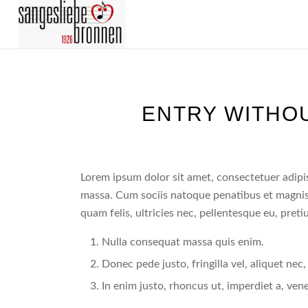
ENTRY WITHO
Lorem ipsum dolor sit amet, consectetuer adipi
massa. Cum sociis natoque penatibus et magnis
quam felis, ultricies nec, pellentesque eu, pret
Nulla consequat massa quis enim.
Donec pede justo, fringilla vel, aliquet nec,
In enim justo, rhoncus ut, imperdiet a, vene