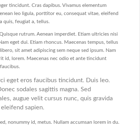
teger tincidunt. Cras dapibus. Vivamus elementum
enean leo ligula, porttitor eu, consequat vitae, eleifend
 quis, feugiat a, tellus.
 Quisque rutrum. Aenean imperdiet. Etiam ultricies nisi
. Nam eget dui. Etiam rhoncus. Maecenas tempus, tellus
bero, sit amet adipiscing sem neque sed ipsum. Nam
rit id, lorem. Maecenas nec odio et ante tincidunt
 faucibus.
ci eget eros faucibus tincidunt. Duis leo.
 Donec sodales sagittis magna. Sed
es, augue velit cursus nunc, quis gravida
 eleifend sapien.
 sed, nonummy id, metus. Nullam accumsan lorem in du.