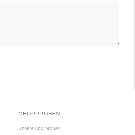
CHORPROBEN
Unsere Chorproben: