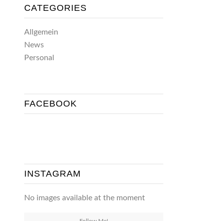
CATEGORIES
Allgemein
News
Personal
FACEBOOK
INSTAGRAM
No images available at the moment
Follow Me!