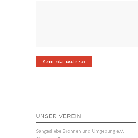
UNSER VEREIN
Sangesliebe Bronnen und Umgebung e.V.