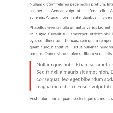
Nullam dictum felis eu pede mollis pretium. In
semper nisi. Aenean vulputate eleifend tellus. A
ac, enim. Aliquam lorem ante, dapibus in, viverra
Phasellus viverra nulla ut metus varius laoreet.
vel augue. Curabitur ullamcorper ultricies nisi
eget condimentum rhoncus, sem quam semper li
quam nunc, blandit vel, luctus pulvinar, hendre
tempus. Donec vitae sapien ut libero venenatis
Nullam quis ante. Etiam sit amet or
Sed fringilla mauris sit amet nibh.
consequat, leo eget bibendum sodal
magna mi a libero. Fusce vulputate
Vestibulum purus quam, scelerisque ut, mollis