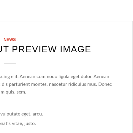
NEWS
UT PREVIEW IMAGE
scing elit. Aenean commodo ligula eget dolor. Aenean
 dis parturient montes, nascetur ridiculus mus. Donec
ium quis, sem.
 vulputate eget, arcu.
natis vitae, justo.