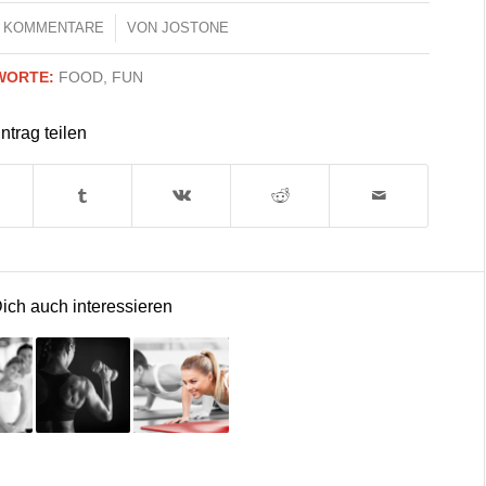
0 KOMMENTARE
/
VON
JOSTONE
WORTE:
FOOD
,
FUN
ntrag teilen
ich auch interessieren