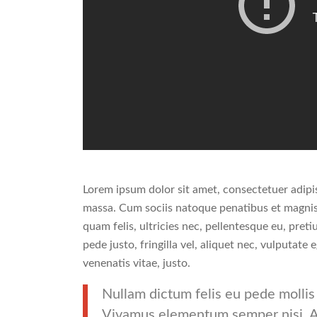
Lorem ipsum dolor sit amet, consectetuer adipi
massa. Cum sociis natoque penatibus et magnis
quam felis, ultricies nec, pellentesque eu, pre
pede justo, fringilla vel, aliquet nec, vulputate 
venenatis vitae, justo.
Nullam dictum felis eu pede mollis 
Vivamus elementum semper nisi. A