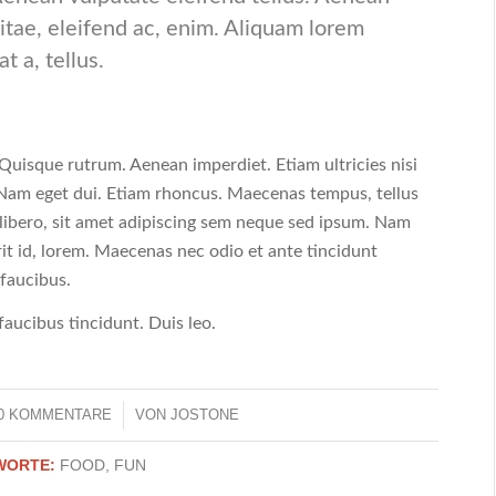
 vitae, eleifend ac, enim. Aliquam lorem
t a, tellus.
 Quisque rutrum. Aenean imperdiet. Etiam ultricies nisi
. Nam eget dui. Etiam rhoncus. Maecenas tempus, tellus
bero, sit amet adipiscing sem neque sed ipsum. Nam
rit id, lorem. Maecenas nec odio et ante tincidunt
 faucibus.
faucibus tincidunt. Duis leo.
0 KOMMENTARE
/
VON
JOSTONE
WORTE:
FOOD
,
FUN