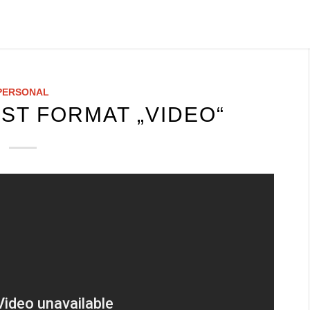
PERSONAL
ST FORMAT „VIDEO“