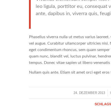
leo ligula, porttitor eu, consequat
ante, dapibus in, viverra quis, feugia
Phasellus viverra nulla ut metus varius laoreet.
vel augue. Curabitur ullamcorper ultricies nisi
eget condimentum rhoncus, sem quam semper li
quam nunc, blandit vel, luctus pulvinar, hendre
tempus. Donec vitae sapien ut libero venenatis
Nullam quis ante. Etiam sit amet orci eget eros 
24. DEZEMBER 2013
/
SCHLAG