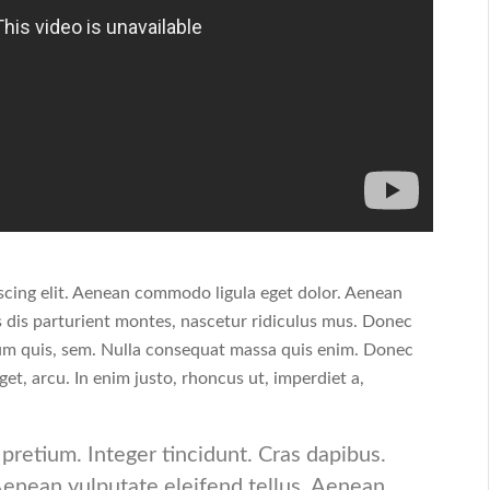
scing elit. Aenean commodo ligula eget dolor. Aenean
 dis parturient montes, nascetur ridiculus mus. Donec
tium quis, sem. Nulla consequat massa quis enim. Donec
eget, arcu. In enim justo, rhoncus ut, imperdiet a,
pretium. Integer tincidunt. Cras dapibus.
enean vulputate eleifend tellus. Aenean