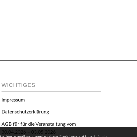
WICHTIGES
Impressum
Datenschutzerklärung
AGB für für die Veranstaltung vom
30.04.2026 – 03.05.2026
e hier einwilligen, werden diese Funktionen aktiviert. Nach