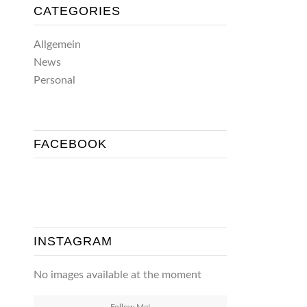
CATEGORIES
Allgemein
News
Personal
FACEBOOK
INSTAGRAM
No images available at the moment
Follow Me!