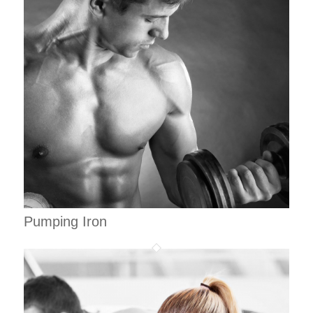
Pumping Iron